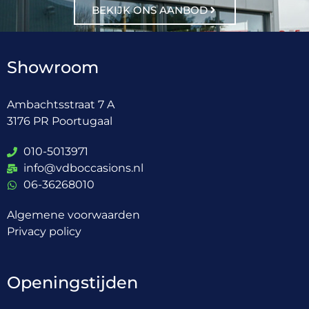
BEKIJK ONS AANBOD
Showroom
Ambachtsstraat 7 A
3176 PR Poortugaal
010-5013971
info@vdboccasions.nl
06-36268010
Algemene voorwaarden
Privacy policy
Openingstijden