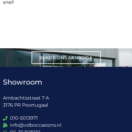
snel!
BEKIJK ONS AANBOD
Showroom
Ambachtsstraat 7 A
3176 PR Poortugaal
010-5013971
info@vdboccasions.nl