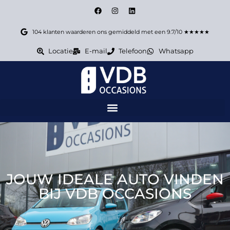
104 klanten waarderen ons gemiddeld met een 9.7/10 ★★★★★
Locatie
E-mail
Telefoon
Whatsapp
JOUW IDEALE AUTO VINDEN
BIJ VDB OCCASIONS