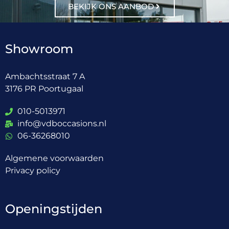
BEKIJK ONS AANBOD
Showroom
Ambachtsstraat 7 A
3176 PR Poortugaal
010-5013971
info@vdboccasions.nl
06-36268010
Algemene voorwaarden
Privacy policy
Openingstijden