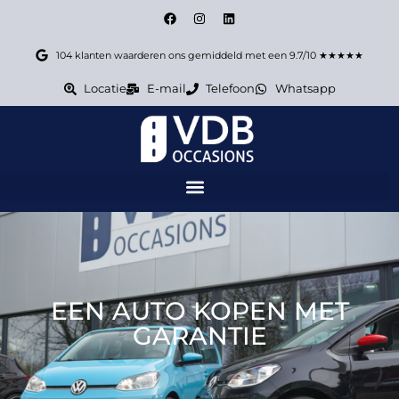
104 klanten waarderen ons gemiddeld met een 9.7/10 ★★★★★
Locatie
E-mail
Telefoon
Whatsapp
EEN AUTO KOPEN MET
GARANTIE