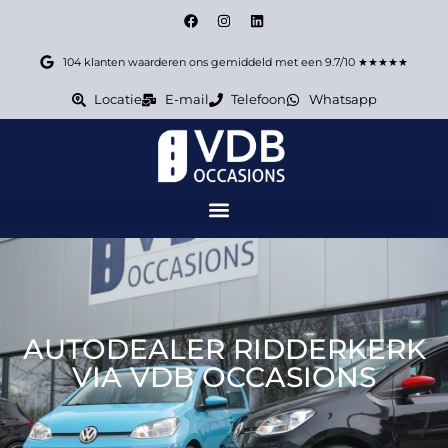
104 klanten waarderen ons gemiddeld met een 9.7/10 ★★★★★
Locatie
E-mail
Telefoon
Whatsapp
AUTODEALER RIDDERKERK
VIA VDB OCCASIONS