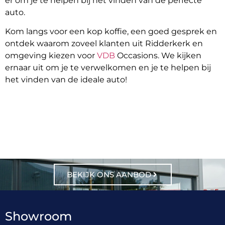
er om je te helpen bij het vinden van de perfecte
auto.
Kom langs voor een kop koffie, een goed gesprek en
ontdek waarom zoveel klanten uit Ridderkerk en
omgeving kiezen voor
VDB
Occasions. We kijken
ernaar uit om je te verwelkomen en je te helpen bij
het vinden van de ideale auto!
BEKIJK ONS AANBOD
Showroom