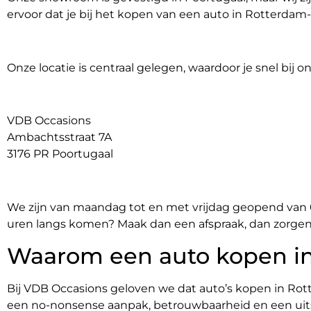
ervoor dat je bij het kopen van een auto in Rotterdam-Z
Onze locatie is centraal gelegen, waardoor je snel bij on
VDB Occasions
Ambachtsstraat 7A
3176 PR Poortugaal
We zijn van maandag tot en met vrijdag geopend van 09:
uren langs komen? Maak dan een afspraak, dan zorgen
Waarom een auto kopen in
Bij VDB Occasions geloven we dat auto’s kopen in Rot
een no-nonsense aanpak, betrouwbaarheid en een uits