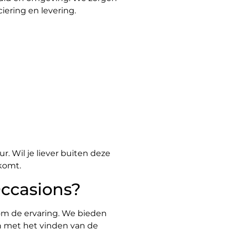
ciering en levering.
. Wil je liever buiten deze
komt.
ccasions?
 om de ervaring. We bieden
n met het vinden van de