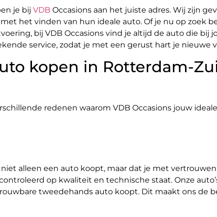
en je bij
VDB
Occasions aan het juiste adres. Wij zijn ge
et het vinden van hun ideale auto. Of je nu op zoek be
oering, bij VDB Occasions vind je altijd de auto die bi
ekende service, zodat je met een gerust hart je nieuwe 
uto kopen in Rotterdam-Zui
verschillende redenen waarom VDB Occasions jouw ideale p
ij niet alleen een auto koopt, maar dat je met vertrouw
econtroleerd op kwaliteit en technische staat. Onze aut
betrouwbare tweedehands auto koopt. Dit maakt ons de 