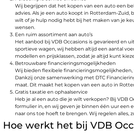
Wij begrijpen dat het kopen van een auto een bel
advies. Als je een auto koopt in Rotterdam-Zuid, b
wilt of je hulp nodig hebt bij het maken van je ke
wensen.
Een ruim assortiment aan auto’s
Het aanbod bij VDB Occasions is gevarieerd en ui
sportieve wagen, wij hebben altijd een aantal voe
modellen en prijsklassen, zodat je altijd kunt kie
Betrouwbare financieringsmogelijkheden
Wij bieden flexibele financieringsmogelijkheden,
Dankzij onze samenwerking met DTC Financieringe
maat. Dit maakt het kopen van een auto in Rotte
Gratis taxatie en ophaalservice
Heb je al een auto die je wilt verkopen? Bij VDB 
formulier in, en wij geven je binnen één uur een ee
naar ons toe hoeft te brengen. Wij regelen alles, 
Hoe werkt het bij VDB Occ