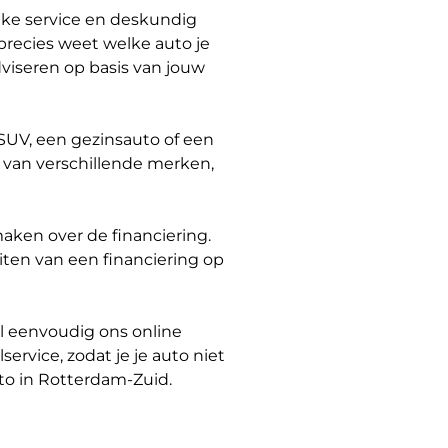
ijke service en deskundig
 precies weet welke auto je
dviseren op basis van jouw
 SUV, een gezinsauto of een
s van verschillende merken,
aken over de financiering.
ten van een financiering op
ul eenvoudig ons online
ervice, zodat je je auto niet
uto in Rotterdam-Zuid.