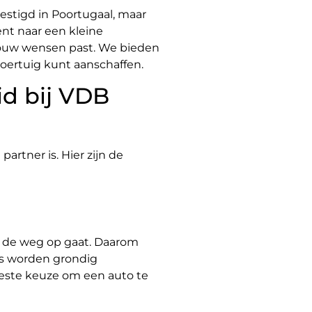
vestigd in Poortugaal, maar
nt naar een kleine
j jouw wensen past. We bieden
voertuig kunt aanschaffen.
d bij VDB
artner is. Hier zijn de
en de weg op gaat. Daarom
o’s worden grondig
beste keuze om een auto te