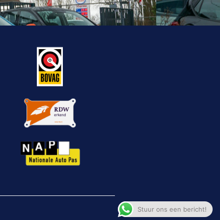
Stuur ons een bericht!