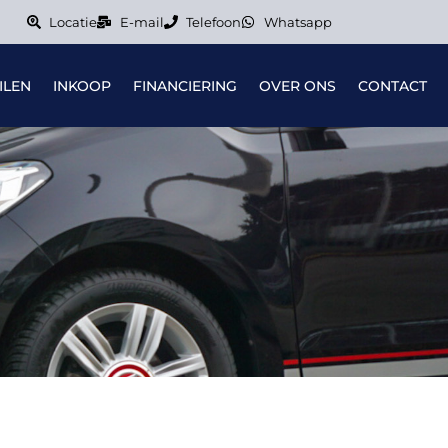
Locatie
E-mail
Telefoon
Whatsapp
ILEN
INKOOP
FINANCIERING
OVER ONS
CONTACT