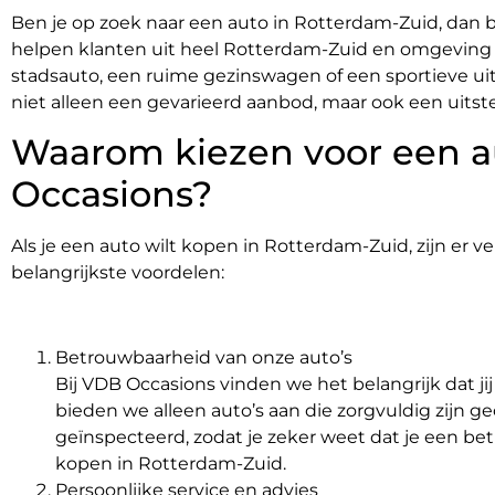
Ben je op zoek naar een auto in Rotterdam-Zuid, dan b
helpen klanten uit heel Rotterdam-Zuid en omgeving m
stadsauto, een ruime gezinswagen of een sportieve uitv
niet alleen een gevarieerd aanbod, maar ook een uitst
Waarom kiezen voor een a
Occasions?
Als je een auto wilt kopen in Rotterdam-Zuid, zijn er 
belangrijkste voordelen:
Betrouwbaarheid van onze auto’s
Bij VDB Occasions vinden we het belangrijk dat j
bieden we alleen auto’s aan die zorgvuldig zijn g
geïnspecteerd, zodat je zeker weet dat je een 
kopen in Rotterdam-Zuid.
Persoonlijke service en advies