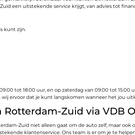
uid een uitstekende service krijgt, van advies tot finan
s kunt zijn.
00 tot 18:00 uur, en op zaterdag van 09:00 tot 15:00 uur
 wij ervoor dat je kunt langskomen wanneer het jou uit
 Rotterdam-Zuid via VDB O
terdam-Zuid niet alleen gaat om de auto zelf, maar ook
tekende klantenservice. Ons team is er om je te helpe