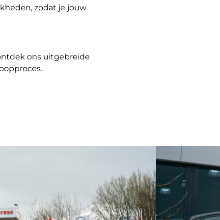
jkheden, zodat je jouw
ntdek ons uitgebreide
koopproces.