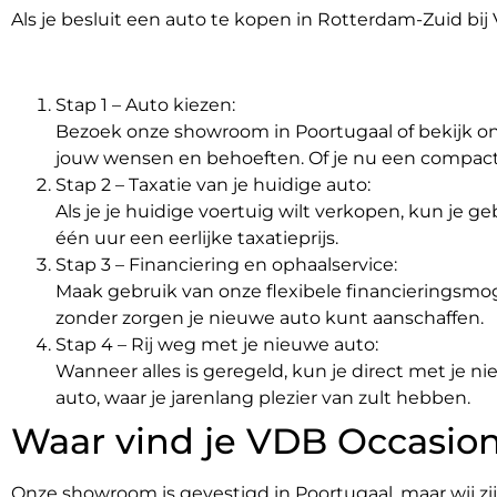
Als je besluit een auto te kopen in Rotterdam-Zuid bij
Stap 1 – Auto kiezen:
Bezoek onze showroom in Poortugaal of bekijk on
jouw wensen en behoeften. Of je nu een compacte
Stap 2 – Taxatie van je huidige auto:
Als je je huidige voertuig wilt verkopen, kun je g
één uur een eerlijke taxatieprijs.
Stap 3 – Financiering en ophaalservice:
Maak gebruik van onze flexibele financieringsmoge
zonder zorgen je nieuwe auto kunt aanschaffen.
Stap 4 – Rij weg met je nieuwe auto:
Wanneer alles is geregeld, kun je direct met je
auto, waar je jarenlang plezier van zult hebben.
Waar vind je VDB Occasio
Onze showroom is gevestigd in Poortugaal, maar wij z