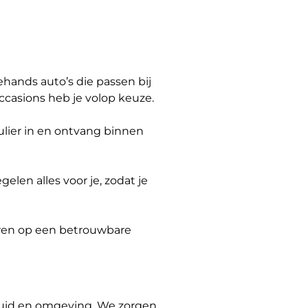
hands auto’s die passen bij
casions heb je volop keuze.
mulier in en ontvang binnen
len alles voor je, zodat je
ouwen op een betrouwbare
-Zuid en omgeving. We zorgen