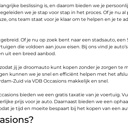
angrijke beslissing is, en daarom bieden we je persoonl
egeleiden we je stap voor stap in het proces. Of je nu al
uze, ons team staat voor je klaar om te helpen en je te a
tgebreid. Of je nu op zoek bent naar een stadsauto, een
rtuigen die voldoen aan jouw eisen. Bij ons vind je auto’
zen uit een breed aanbod.
 zodat jij je droomauto kunt kopen zonder je zorgen te m
n kunnen we je snel en efficiënt helpen met het afslui
rdam-Zuid via VDB Occasions makkelijk en snel.
Occasions bieden we een gratis taxatie van je voertuig. V
rlijke prijs voor je auto. Daarnaast bieden we een ophaals
zodat je tijd en moeite bespaart bij het kopen van een a
asions?