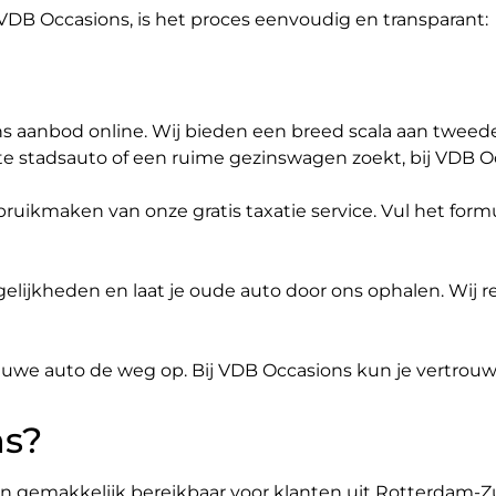
 VDB Occasions, is het proces eenvoudig en transparant:
s aanbod online. Wij bieden een breed scala aan tweede
 stadsauto of een ruime gezinswagen zoekt, bij VDB Oc
ebruikmaken van onze gratis taxatie service. Vul het for
lijkheden en laat je oude auto door ons ophalen. Wij rege
 nieuwe auto de weg op. Bij VDB Occasions kun je vertr
ns?
ijn gemakkelijk bereikbaar voor klanten uit Rotterdam