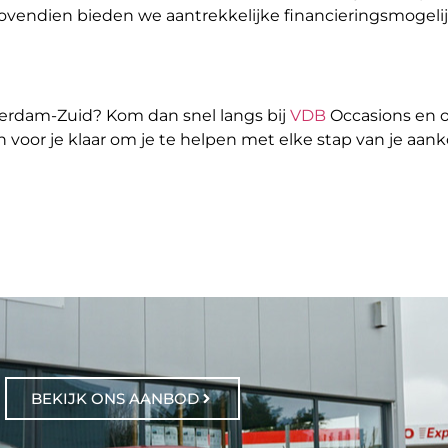
 Bovendien bieden we aantrekkelijke financieringsmogeli
terdam-Zuid? Kom dan snel langs bij
VDB
Occasions en o
voor je klaar om je te helpen met elke stap van je aan
BEKIJK ONS AANBOD