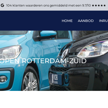
104 klanten waarderen ons gemiddeld met een 9.7/10 ★★★★★
HOME
AANBOD
INRU
OPEN ROTTERDAM-ZUID