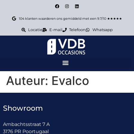
104 klanten waarderen ons gemiddeld met een 9.7/10 ★★★★★
Locatie
E-mail
Telefoon
Whatsapp
Auteur:
Evalco
Showroom
Ambachtsstraat 7 A
3176 PR Poortugaal