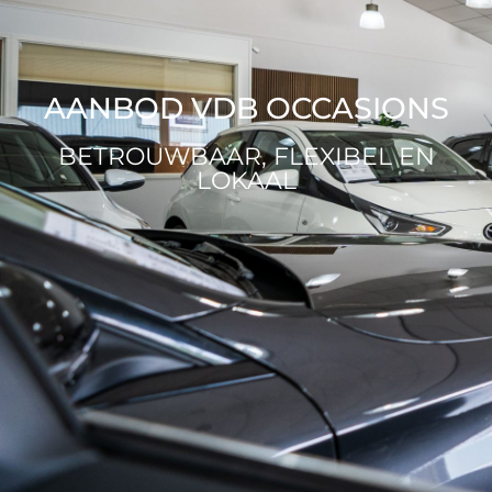
AANBOD VDB OCCASIONS
BETROUWBAAR, FLEXIBEL EN
LOKAAL